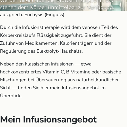
werden direkt über die Blutbahn zugeführt und
stehen dem Körper unmittelbar zur Verfügung.
aus griech. Enchysis (Einguss)
Durch die Infusionstherapie wird dem venösen Teil des
Körperkreislaufs Flüssigkeit zugeführt. Sie dient der
Zufuhr von Medikamenten, Kalorienträgern und der
Regulierung des Elektrolyt-Haushalts.
Neben den klassischen Infusionen — etwa
hochkonzentriertes Vitamin C, B-Vitamine oder basische
Mischungen bei Übersäuerung aus naturheilkundlicher
Sicht — finden Sie hier mein Infusionsangebot im
Überblick.
Mein Infusionsangebot