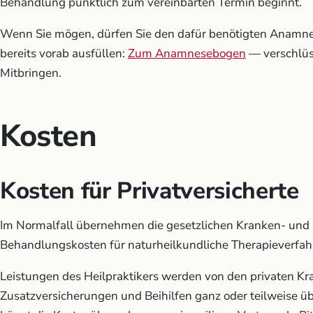
Behandlung pünktlich zum vereinbarten Termin beginnt.
Wenn Sie mögen, dürfen Sie den dafür benötigten Anamn
bereits vorab ausfüllen:
Zum Anamnesebogen
— verschlüs
Mitbringen.
Kosten
Kosten für Privatversicherte
Im Normalfall übernehmen die gesetzlichen Kranken- und 
Behandlungskosten für naturheilkundliche Therapieverfah
Leistungen des Heilpraktikers werden von den privaten Kr
Zusatzversicherungen und Beihilfen ganz oder teilweise ü