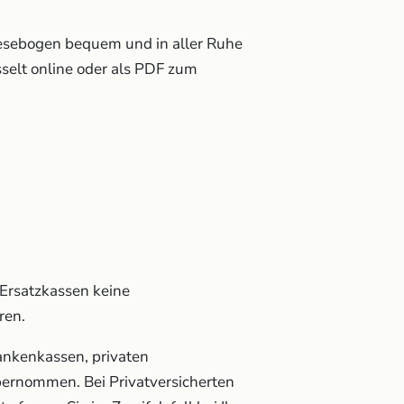
esebogen bequem und in aller Ruhe
selt online oder als PDF zum
Ersatzkassen keine
ren.
ankenkassen, privaten
bernommen. Bei Privatversicherten