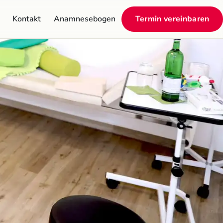
Kontakt
Anamnesebogen
Termin vereinbaren