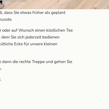
s.
l, dass Sie etwas früher als geplant
musste.
er oder auf Wunsch einen köstlichen Tee
 dem Sie sich jederzeit bedienen
ütliche Ecke für unsere kleinen
e dann die rechte Treppe und gehen Sie
.
.