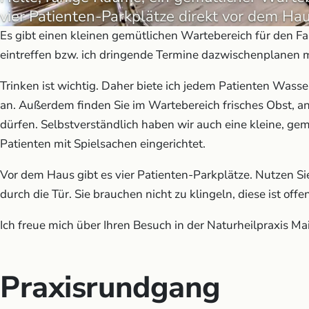
vier Patienten-Parkplätze direkt vor dem Hau
Es gibt einen kleinen gemütlichen Wartebereich für den Fal
eintreffen bzw. ich dringende Termine dazwischenplanen 
Trinken ist wichtig. Daher biete ich jedem Patienten Wass
an. Außerdem finden Sie im Wartebereich frisches Obst, an
dürfen. Selbstverständlich haben wir auch eine kleine, gem
Patienten mit Spielsachen eingerichtet.
Vor dem Haus gibt es vier Patienten-Parkplätze. Nutzen Si
durch die Tür. Sie brauchen nicht zu klingeln, diese ist offen
Ich freue mich über Ihren Besuch in der Naturheilpraxis Mai
Praxisrundgang