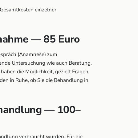
 Gesamtkosten einzelner
fnahme — 85 Euro
tgespräch (Anamnese) zum
hende Untersuchung wie auch Beratung,
 haben die Möglichkeit, gezielt Fragen
iden in Ruhe, ob Sie die Behandlung in
ehandlung — 100–
ehandlung verbraucht wurden. Für die