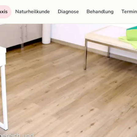
axis
Naturheilkunde
Diagnose
Behandlung
Termin
bereich und