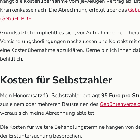
hängt die Kostenübernahme vom jeweiligen Vertrag ab. Bitte
Krankenkasse nach. Die Abrechnung erfolgt über das
Gebü
(GebüH, PDF)
.
Grundsätzlich empfiehlt es sich, vor Aufnahme einer Therap
Versicherungsbedingungen nachzulesen und Kontakt mit 
eine Kostenübernahme abzuklären. Gerne bin ich Ihnen dab
behilflich.
Kosten für Selbstzahler
Mein Honorarsatz für Selbstzahler beträgt
95 Euro pro St
aus einem oder mehreren Bausteinen des
Gebührenverzeich
woraus sich meine Abrechnung ableitet.
Die Kosten für weitere Behandlungstermine hängen von 
der Erstuntersuchung besprochen.