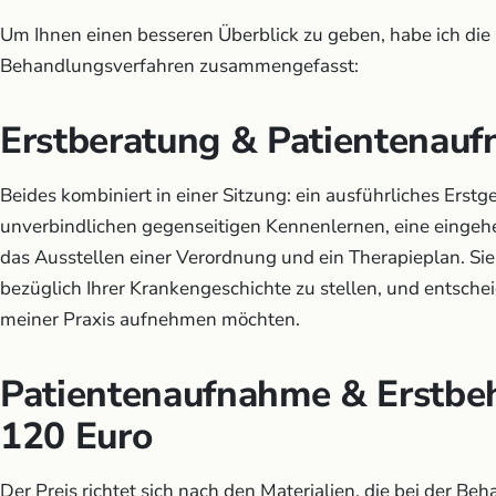
Um Ihnen einen besseren Überblick zu geben, habe ich die
Behandlungsverfahren zusammengefasst:
Erstberatung & Patientenau
Beides kombiniert in einer Sitzung: ein ausführliches Ers
unverbindlichen gegenseitigen Kennenlernen, eine einge
das Ausstellen einer Verordnung und ein Therapieplan. Sie
bezüglich Ihrer Krankengeschichte zu stellen, und entsche
meiner Praxis aufnehmen möchten.
Patientenaufnahme & Erstb
120 Euro
Der Preis richtet sich nach den Materialien, die bei der B