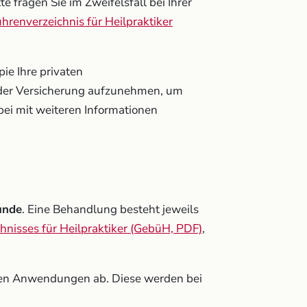
 fragen Sie im Zweifelsfall bei Ihrer
hrenverzeichnis für Heilpraktiker
ie Ihre privaten
der Versicherung aufzunehmen, um
ei mit weiteren Informationen
unde
. Eine Behandlung besteht jeweils
nisses für Heilpraktiker (GebüH, PDF)
,
den Anwendungen ab. Diese werden bei