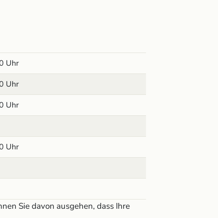
0 Uhr
0 Uhr
0 Uhr
0 Uhr
können Sie davon ausgehen, dass Ihre