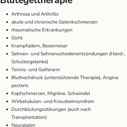
Blutegeltherapie
Arthrose und Arthritis
akute und chronische Gelenkschmerzen
rheumatische Erkrankungen
Gicht
Krampfadern, Besenreiser
Sehnen- und Sehnenscheidenentzündungen (Hand-,
Schultergelenke)
Tennis- und Golferarm
Bluthochdruck (unterstützende Therapie), Angina
pectoris
Kopfschmerzen, Migräne, Schwindel
Wirbelsäulen- und Kreuzbeinsyndrom
Durchblutungsstörungen (auch nach
Transplantation)
Neuralgien