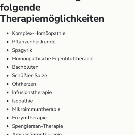
folgende
Therapiemöglichkeiten
Komplex-Homöopathie
Pflanzenheilkunde
Spagyrik
Homöopathische Eigenbluttherapie
Bachblüten
Schüßler-Salze
Ohrkerzen
Infusionstherapie
Isopathie
Mikroimmuntherapie
Enzymtherapie
Spenglersan-Therapie
Aminosäurentherapie