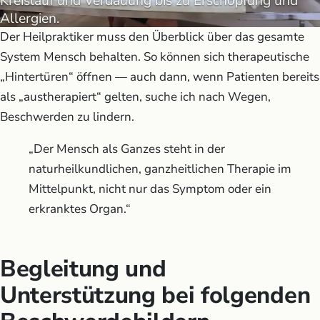
Kreislauf und Verdauung bis zu Erschöpfung und
Allergien.
Der Heilpraktiker muss den Überblick über das gesamte
System Mensch behalten. So können sich therapeutische
„Hintertüren“ öffnen — auch dann, wenn Patienten bereits
als „austherapiert“ gelten, suche ich nach Wegen,
Beschwerden zu lindern.
„Der Mensch als Ganzes steht in der
naturheilkundlichen, ganzheitlichen Therapie im
Mittelpunkt, nicht nur das Symptom oder ein
erkranktes Organ.“
Begleitung und
Unterstützung bei folgenden