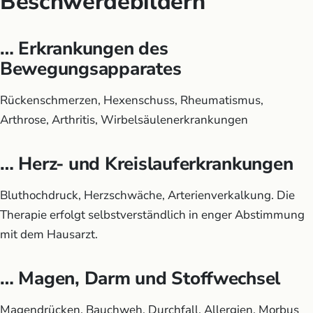
Beschwerdebildern
… Erkrankungen des
Bewegungsapparates
Rückenschmerzen, Hexenschuss, Rheumatismus,
Arthrose, Arthritis, Wirbelsäulenerkrankungen
… Herz- und Kreislauferkrankungen
Bluthochdruck, Herzschwäche, Arterienverkalkung. Die
Therapie erfolgt selbstverständlich in enger Abstimmung
mit dem Hausarzt.
… Magen, Darm und Stoffwechsel
Magendrücken, Bauchweh, Durchfall, Allergien, Morbus